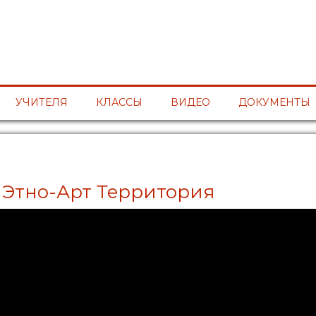
УЧИТЕЛЯ
КЛАССЫ
ВИДЕО
ДОКУМЕНТЫ
 Этно-Арт Территория